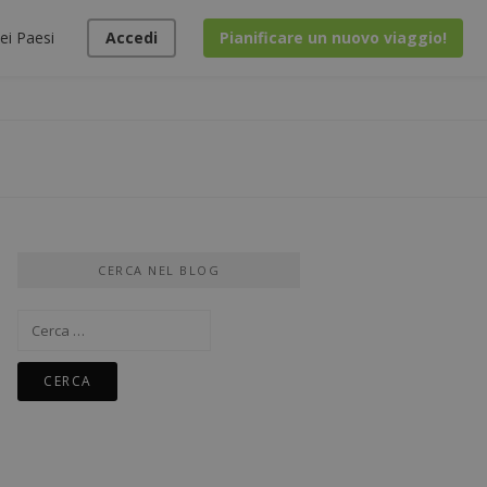
ei Paesi
Accedi
Pianificare un nuovo viaggio!
CERCA NEL BLOG
Ricerca
per: