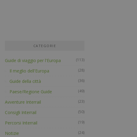
CATEGORIE
(113)
Guide di viaggio per l'Europa
(28)
Il meglio dell'Europa
(36)
Guide della città
(49)
Paese/Regione Guide
(23)
Avventure Interrail
(50)
Consigli Interrail
(19)
Percorsi Interrail
(24)
Notizie