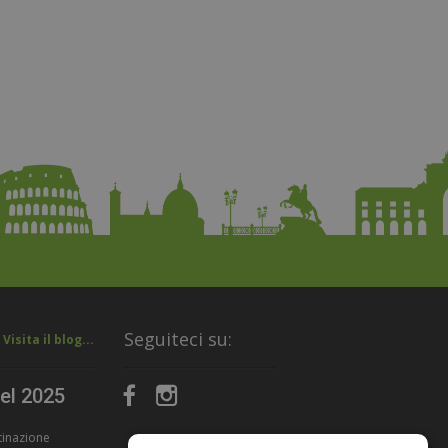
Seguiteci su:
Visita il blog...
nel 2025
stinazione