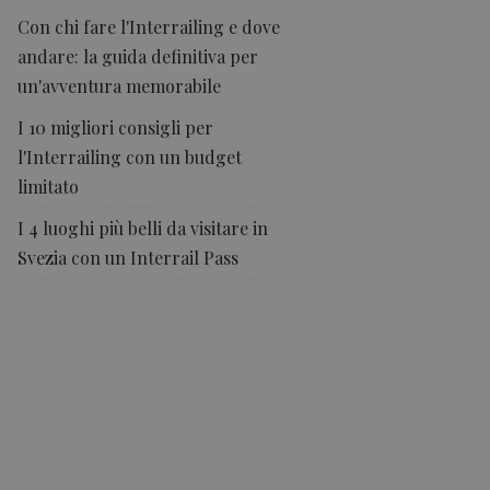
Con chi fare l'Interrailing e dove
andare: la guida definitiva per
un'avventura memorabile
I 10 migliori consigli per
l'Interrailing con un budget
limitato
I 4 luoghi più belli da visitare in
Svezia con un Interrail Pass