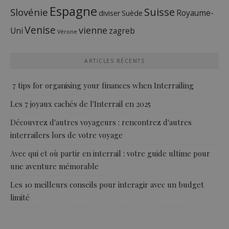
Espagne
Suisse
Slovénie
Royaume-
diviser
Suède
Venise
vienne
Uni
zagreb
Vérone
ARTICLES RÉCENTS
7 tips for organising your finances when Interrailing
Les 7 joyaux cachés de l'Interrail en 2025
Découvrez d'autres voyageurs : rencontrez d'autres
interrailers lors de votre voyage
Avec qui et où partir en interrail : votre guide ultime pour
une aventure mémorable
Les 10 meilleurs conseils pour interagir avec un budget
limité