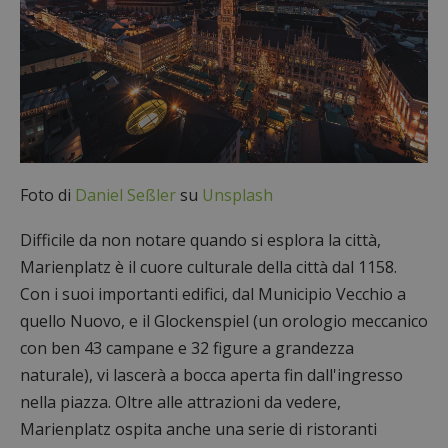
Foto di
Daniel Seßler
su
Unsplash
Difficile da non notare quando si esplora la città,
Marienplatz è il cuore culturale della città dal 1158.
Con i suoi importanti edifici, dal Municipio Vecchio a
quello Nuovo, e il Glockenspiel (un orologio meccanico
con ben 43 campane e 32 figure a grandezza
naturale), vi lascerà a bocca aperta fin dall'ingresso
nella piazza. Oltre alle attrazioni da vedere,
Marienplatz ospita anche una serie di ristoranti