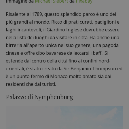
Immagine da
Michael Siebert
da
Pixabay
Risalente al 1789, questo splendido parco è uno dei
più grandi al mondo. Ricco di prati curati, padiglioni e
laghi incantevoli, il Giardino Inglese dovrebbe essere
nella lista dei luoghi da visitare in città. Ha anche una
birreria all'aperto unica nel suo genere, una pagoda
cinese e offre cibo bavarese da leccarsi i baffi. Si
estende dal centro della città fino ai confini nord-
orientali, è stato creato da Sir Benjamin Thompson ed
è un punto fermo di Monaco molto amato sia dai
residenti che dai turisti.
Palazzo di Nymphenburg