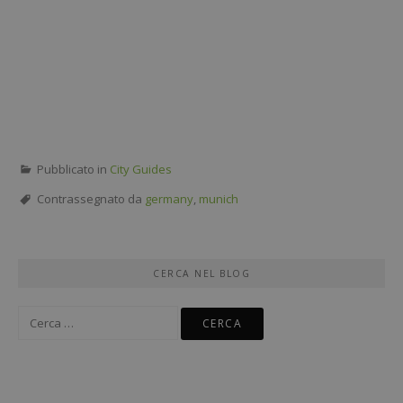
Pubblicato in
City Guides
Contrassegnato da
germany
,
munich
CERCA NEL BLOG
Ricerca
per: