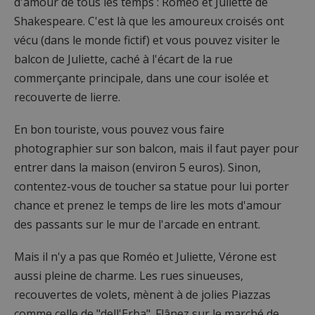
d'amour de tous les temps : Roméo et Juliette de
Shakespeare. C'est là que les amoureux croisés ont
vécu (dans le monde fictif) et vous pouvez visiter le
balcon de Juliette, caché à l'écart de la rue
commerçante principale, dans une cour isolée et
recouverte de lierre.
En bon touriste, vous pouvez vous faire
photographier sur son balcon, mais il faut payer pour
entrer dans la maison (environ 5 euros). Sinon,
contentez-vous de toucher sa statue pour lui porter
chance et prenez le temps de lire les mots d'amour
des passants sur le mur de l'arcade en entrant.
Mais il n'y a pas que Roméo et Juliette, Vérone est
aussi pleine de charme. Les rues sinueuses,
recouvertes de volets, mènent à de jolies Piazzas
comme celle de "dell'Erba". Flânez sur le marché de