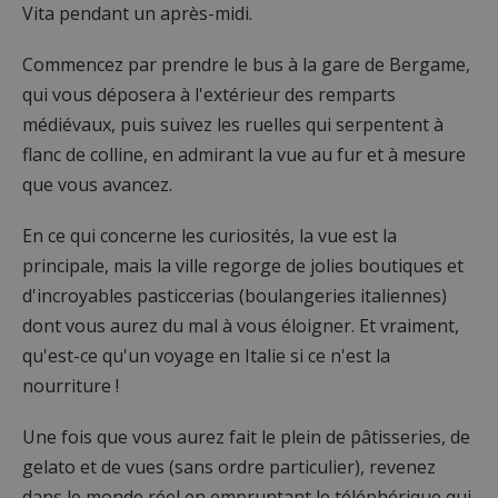
Vita pendant un après-midi.
Commencez par prendre le bus à la gare de Bergame,
qui vous déposera à l'extérieur des remparts
médiévaux, puis suivez les ruelles qui serpentent à
flanc de colline, en admirant la vue au fur et à mesure
que vous avancez.
En ce qui concerne les curiosités, la vue est la
principale, mais la ville regorge de jolies boutiques et
d'incroyables pasticcerias (boulangeries italiennes)
dont vous aurez du mal à vous éloigner. Et vraiment,
qu'est-ce qu'un voyage en Italie si ce n'est la
nourriture !
Une fois que vous aurez fait le plein de pâtisseries, de
gelato et de vues (sans ordre particulier), revenez
dans le monde réel en empruntant le téléphérique qui