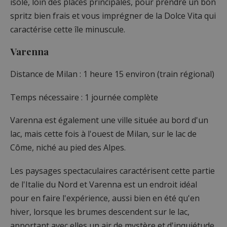
isolé, loin des places principales, pour prendre un bon
spritz bien frais et vous imprégner de la Dolce Vita qui
caractérise cette île minuscule.
Varenna
Distance de Milan : 1 heure 15 environ (train régional)
Temps nécessaire : 1 journée complète
Varenna est également une ville située au bord d'un
lac, mais cette fois à l'ouest de Milan, sur le lac de
Côme, niché au pied des Alpes.
Les paysages spectaculaires caractérisent cette partie
de l'Italie du Nord et Varenna est un endroit idéal
pour en faire l'expérience, aussi bien en été qu'en
hiver, lorsque les brumes descendent sur le lac,
apportant avec elles un air de mystère et d'inquiétude