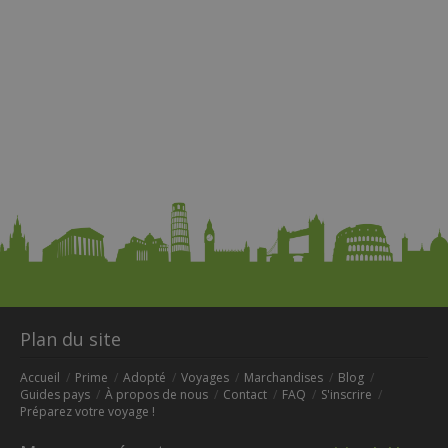
Plan du site
Accueil
Prime
Adopté
Voyages
Marchandises
Blog
Guides pays
À propos de nous
Contact
FAQ
S'inscrire
Préparez votre voyage !