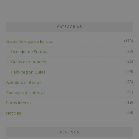
CATEGORÍAS
(113)
Guías de viaje de Europa
(28)
Lo mejor de Europa
(36)
Guías de ciudades
(49)
País/Región Guías
(23)
Aventuras Interrail
(51)
Consejos de Interrail
(19)
Rutas Interrail
(24)
Noticias
DESTINOS