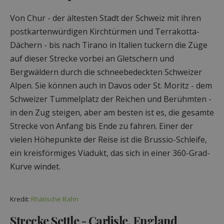
Von Chur - der ältesten Stadt der Schweiz mit ihren
postkartenwürdigen Kirchtürmen und Terrakotta-
Dächern - bis nach Tirano in Italien tuckern die Züge
auf dieser Strecke vorbei an Gletschern und
Bergwäldern durch die schneebedeckten Schweizer
Alpen. Sie können auch in Davos oder St. Moritz - dem
Schweizer Tummelplatz der Reichen und Berühmten -
in den Zug steigen, aber am besten ist es, die gesamte
Strecke von Anfang bis Ende zu fahren. Einer der
vielen Höhepunkte der Reise ist die Brussio-Schleife,
ein kreisförmiges Viadukt, das sich in einer 360-Grad-
Kurve windet.
Kredit:
Rhätische Bahn
Strecke Settle - Carlisle, England