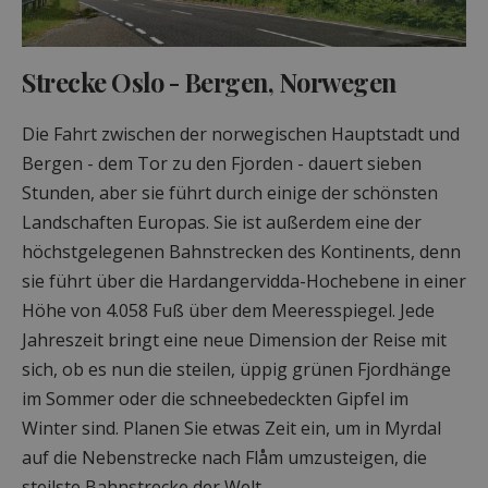
Strecke Oslo - Bergen, Norwegen
Die Fahrt zwischen der norwegischen Hauptstadt und
Bergen - dem Tor zu den Fjorden - dauert sieben
Stunden, aber sie führt durch einige der schönsten
Landschaften Europas. Sie ist außerdem eine der
höchstgelegenen Bahnstrecken des Kontinents, denn
sie führt über die Hardangervidda-Hochebene in einer
Höhe von 4.058 Fuß über dem Meeresspiegel. Jede
Jahreszeit bringt eine neue Dimension der Reise mit
sich, ob es nun die steilen, üppig grünen Fjordhänge
im Sommer oder die schneebedeckten Gipfel im
Winter sind. Planen Sie etwas Zeit ein, um in Myrdal
auf die Nebenstrecke nach Flåm umzusteigen, die
steilste Bahnstrecke der Welt.