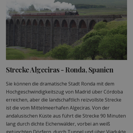
Strecke Algeciras - Ronda, Spanien
Sie können die dramatische Stadt Ronda mit dem
Hochgeschwindigkeitszug von Madrid über Córdoba
erreichen, aber die landschaftlich reizvollste Strecke
ist die vom Mittelmeerhafen Algeciras. Von der
andalusischen Küste aus führt die Strecke 90 Minuten
lang durch dichte Eichenwälder, vorbei an weiß
getünchten Dörfern, durch Tunnel und über Viadukte,