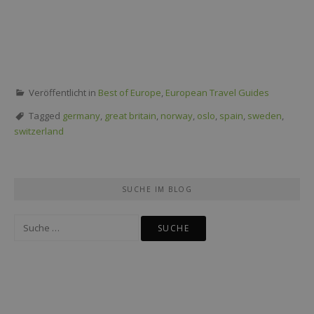
Veröffentlicht in
Best of Europe
,
European Travel Guides
Tagged
germany
,
great britain
,
norway
,
oslo
,
spain
,
sweden
,
switzerland
SUCHE IM BLOG
Suche
nach: