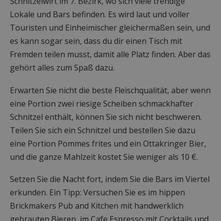
Schnitzelwirt im 7. Bezirk, wo sich viele trendige
Lokale und Bars befinden. Es wird laut und voller
Touristen und Einheimischer gleichermaßen sein, und
es kann sogar sein, dass du dir einen Tisch mit
Fremden teilen musst, damit alle Platz finden. Aber das
gehört alles zum Spaß dazu.
Erwarten Sie nicht die beste Fleischqualität, aber wenn
eine Portion zwei riesige Scheiben schmackhafter
Schnitzel enthält, können Sie sich nicht beschweren.
Teilen Sie sich ein Schnitzel und bestellen Sie dazu
eine Portion Pommes frites und ein Ottakringer Bier,
und die ganze Mahlzeit kostet Sie weniger als 10 €.
Setzen Sie die Nacht fort, indem Sie die Bars im Viertel
erkunden. Ein Tipp: Versuchen Sie es im hippen
Brickmakers Pub and Kitchen mit handwerklich
gebrauten Bieren, im Cafe Espresso mit Cocktails und