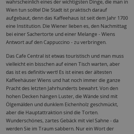
wahrscheinlich eines der wichtigsten Dinge, die man in
Wien tun sollte! Die Stadt ist praktisch darauf
aufgebaut, denn das Kaffeehaus ist seit dem Jahr 1700
eine Institution. Die Wiener lieben es, den Nachmittag
bei einer Sachertorte und einer Melange - Wiens
Antwort auf den Cappuccino - zu verbringen.
Das Cafe Central ist etwas touristisch und man muss
vielleicht ein bisschen auf einen Tisch warten, aber
das ist es definitiv wert! Es ist eines der ältesten
Kaffeehäuser Wiens und hat noch immer die ganze
Pracht des letzten Jahrhunderts bewahrt. Von den
hohen Decken hängen Luster, die Wände sind mit
Ölgemälden und dunklem Eichenholz geschmückt,
aber die Hauptattraktion sind die Torten.
Wunderschönes, zartes Gebäck mit viel Sahne - da
werden Sie im Traum sabbern. Nur ein Wort der