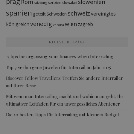
prag
Rom
slowenien
serbien
slowakei
salzburg
spanien
schweiz
vereinigtes
geteilt
Schweden
venedig
wien
königreich
zagreb
verona
NEUESTE BEITRÄGE
7 tips for organising your finances when Interrailing
Top 7 verborgene Juwelen für Interrail im Jahr 2025
Discover Fellow Travellers: Treffen Sie andere Interrailer
auf Ihrer Reise
Mit wem man Interrailing macht und wohin man geht: Ihr
ultimativer Leitfaden für ein unvergessliches Abenteuer
Die 10 besten Tipps für Interrailing mit kleinem Budget