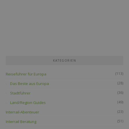
KATEGORIEN
(113)
Reiseführer für Europa
(28)
Das Beste aus Europa
(36)
Stadtführer
(49)
Land/Region Guides
(23)
Interrail-Abenteuer
(51)
Interrail Beratung