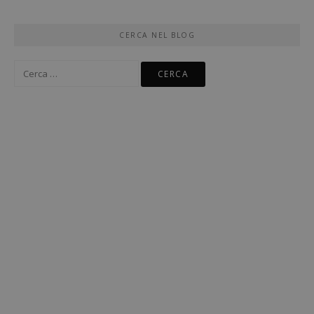
CERCA NEL BLOG
Ricerca
per: