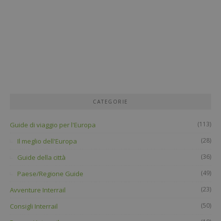
CATEGORIE
(113)
Guide di viaggio per l'Europa
(28)
Il meglio dell'Europa
(36)
Guide della città
(49)
Paese/Regione Guide
(23)
Avventure Interrail
(50)
Consigli Interrail