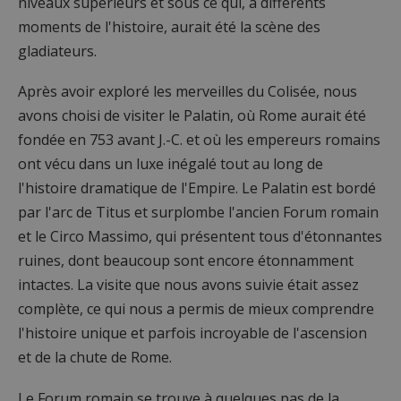
niveaux supérieurs et sous ce qui, à différents
moments de l'histoire, aurait été la scène des
gladiateurs.
Après avoir exploré les merveilles du Colisée, nous
avons choisi de visiter le Palatin, où Rome aurait été
fondée en 753 avant J.-C. et où les empereurs romains
ont vécu dans un luxe inégalé tout au long de
l'histoire dramatique de l'Empire. Le Palatin est bordé
par l'arc de Titus et surplombe l'ancien Forum romain
et le Circo Massimo, qui présentent tous d'étonnantes
ruines, dont beaucoup sont encore étonnamment
intactes. La visite que nous avons suivie était assez
complète, ce qui nous a permis de mieux comprendre
l'histoire unique et parfois incroyable de l'ascension
et de la chute de Rome.
Le Forum romain se trouve à quelques pas de la