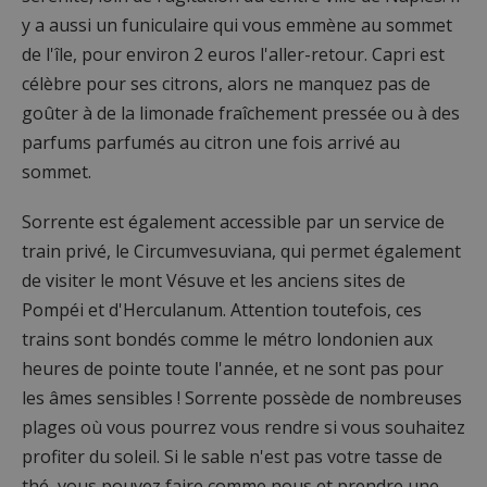
y a aussi un funiculaire qui vous emmène au sommet
de l'île, pour environ 2 euros l'aller-retour. Capri est
célèbre pour ses citrons, alors ne manquez pas de
goûter à de la limonade fraîchement pressée ou à des
parfums parfumés au citron une fois arrivé au
sommet.
Sorrente est également accessible par un service de
train privé, le Circumvesuviana, qui permet également
de visiter le mont Vésuve et les anciens sites de
Pompéi et d'Herculanum. Attention toutefois, ces
trains sont bondés comme le métro londonien aux
heures de pointe toute l'année, et ne sont pas pour
les âmes sensibles ! Sorrente possède de nombreuses
plages où vous pourrez vous rendre si vous souhaitez
profiter du soleil. Si le sable n'est pas votre tasse de
thé, vous pouvez faire comme nous et prendre une