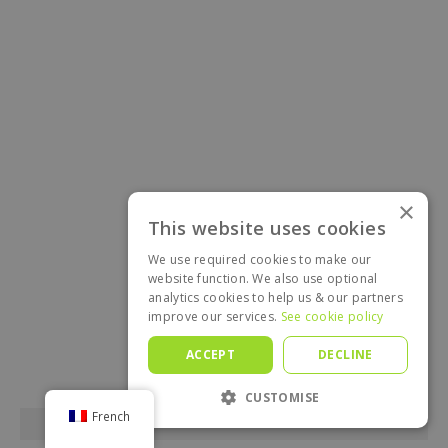
×
This website uses cookies
We use required cookies to make our
website function. We also use optional
analytics cookies to help us & our partners
improve our services.
See cookie policy
ACCEPT
DECLINE
CUSTOMISE
French
CATÉGORIES