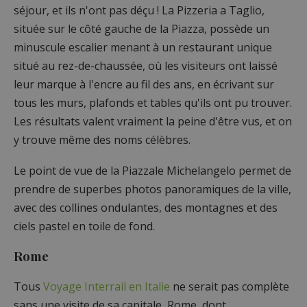
séjour, et ils n'ont pas déçu ! La Pizzeria a Taglio,
située sur le côté gauche de la Piazza, possède un
minuscule escalier menant à un restaurant unique
situé au rez-de-chaussée, où les visiteurs ont laissé
leur marque à l'encre au fil des ans, en écrivant sur
tous les murs, plafonds et tables qu'ils ont pu trouver.
Les résultats valent vraiment la peine d'être vus, et on
y trouve même des noms célèbres.
Le point de vue de la Piazzale Michelangelo permet de
prendre de superbes photos panoramiques de la ville,
avec des collines ondulantes, des montagnes et des
ciels pastel en toile de fond.
Rome
Tous
Voyage Interrail en Italie
ne serait pas complète
sans une visite de sa capitale, Rome, dont