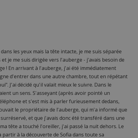
 dans les yeux mais la tête intacte, je me suis séparée
t je me suis dirigée vers l'auberge - j'avais besoin de
 ! En arrivant à l'auberge, j'ai été immédiatement
igne d'entrer dans une autre chambre, tout en répétant
". J'ai décidé qu'il valait mieux le suivre. Dans le
ient un sens. S'asseyant (après avoir pointé un
un téléphone et s'est mis à parler furieusement dedans,
rouvait le propriétaire de l'auberge, qui m'a informé que
té surréservé, et que j'avais donc été transféré dans une
ma tête a touché l'oreiller, j'ai passé la nuit dehors. Le
 partir à la découverte de Sofia dans toute sa