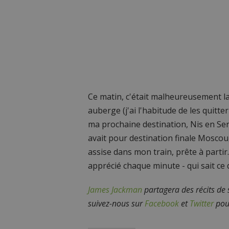
Ce matin, c'était malheureusement la 
auberge (j'ai l'habitude de les quitt
ma prochaine destination, Nis en Ser
avait pour destination finale Mosco
assise dans mon train, prête à partir
apprécié chaque minute - qui sait ce 
James Jackman
partagera des récits de s
suivez-nous sur
Facebook
et
Twitter
pour