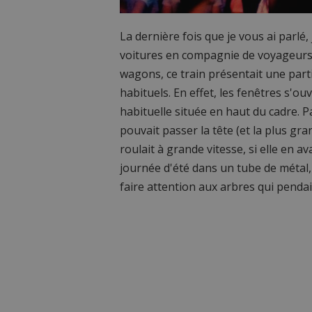
La dernière fois que je vous ai parlé
voitures en compagnie de voyageurs e
wagons, ce train présentait une parti
habituels. En effet, les fenêtres s'ou
habituelle située en haut du cadre. 
pouvait passer la tête (et la plus gra
roulait à grande vitesse, si elle en av
journée d'été dans un tube de métal, c'
faire attention aux arbres qui pendai