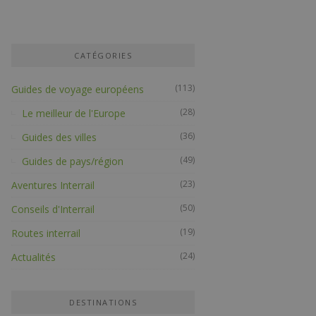
CATÉGORIES
(113)
Guides de voyage européens
(28)
Le meilleur de l'Europe
(36)
Guides des villes
(49)
Guides de pays/région
(23)
Aventures Interrail
(50)
Conseils d'Interrail
(19)
Routes interrail
(24)
Actualités
DESTINATIONS