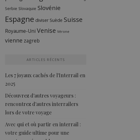
Slovénie
Serbie
Slovaquie
Espagne
Suisse
diviser
Suède
Venise
Royaume-Uni
Vérone
vienne
zagreb
ARTICLES RÉCENTS
Les 7 joyaux cachés de l'Interrail en
2025
Découvrez d'autres voyageurs :
rencontrez d'autres interrailers
lors de votre voyage
Avec qui et où partir en interrail :
votre guide ultime pour une