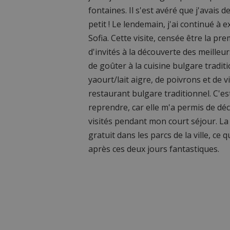
fontaines. Il s'est avéré que j'avais
petit ! Le lendemain, j'ai continué à ex
Sofia. Cette visite, censée être la
d'invités à la découverte des meilleu
de goûter à la cuisine bulgare tradit
yaourt/lait aigre, de poivrons et de 
restaurant bulgare traditionnel. C'es
reprendre, car elle m'a permis de dé
visités pendant mon court séjour. La
gratuit dans les parcs de la ville, ce
après ces deux jours fantastiques.