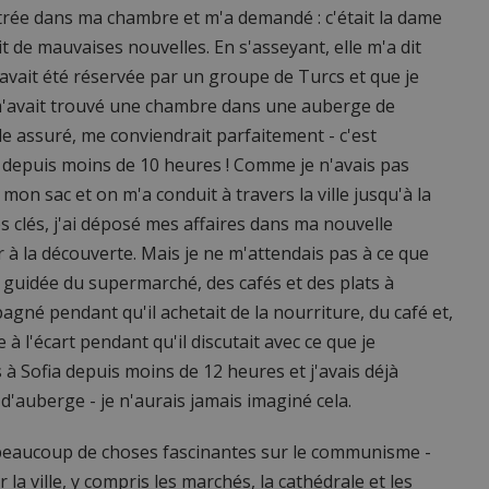
rée dans ma chambre et m'a demandé : c'était la dame
ait de mauvaises nouvelles. En s'asseyant, elle m'a dit
 avait été réservée par un groupe de Turcs et que je
m'avait trouvé une chambre dans une auberge de
lle assuré, me conviendrait parfaitement - c'est
 depuis moins de 10 heures ! Comme je n'avais pas
it mon sac et on m'a conduit à travers la ville jusqu'à la
s clés, j'ai déposé mes affaires dans ma nouvelle
ir à la découverte. Mais je ne m'attendais pas à ce que
 guidée du supermarché, des cafés et des plats à
agné pendant qu'il achetait de la nourriture, du café et,
 l'écart pendant qu'il discutait avec ce que je
s à Sofia depuis moins de 12 heures et j'avais déjà
'auberge - je n'aurais jamais imaginé cela.
 - beaucoup de choses fascinantes sur le communisme -
 la ville, y compris les marchés, la cathédrale et les