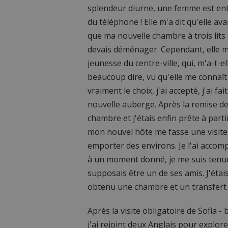
splendeur diurne, une femme est ent
du téléphone ! Elle m'a dit qu'elle av
que ma nouvelle chambre à trois lits
devais déménager. Cependant, elle 
jeunesse du centre-ville, qui, m'a-t-e
beaucoup dire, vu qu'elle me connaît
vraiment le choix, j'ai accepté, j'ai fa
nouvelle auberge. Après la remise de
chambre et j'étais enfin prête à part
mon nouvel hôte me fasse une visite
emporter des environs. Je l'ai accomp
à un moment donné, je me suis tenue à
supposais être un de ses amis. J'étai
obtenu une chambre et un transfert d
Après la visite obligatoire de Sofia
j'ai rejoint deux Anglais pour explorer