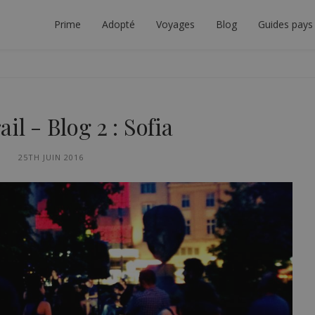
Prime
Adopté
Voyages
Blog
Guides pays
TEUR INTERRAIL
 À PLANIFIER LE VOYAGE INTERRAIL PARFAIT.
il - Blog 2 : Sofia
N
25TH JUIN 2016