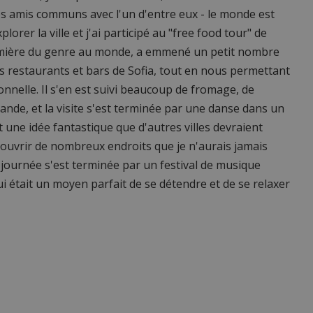
 des amis communs avec l'un d'entre eux - le monde est
plorer la ville et j'ai participé au "free food tour" de
 première du genre au monde, a emmené un petit nombre
rs restaurants et bars de Sofia, tout en nous permettant
ionnelle. Il s'en est suivi beaucoup de fromage, de
viande, et la visite s'est terminée par une danse dans un
t une idée fantastique que d'autres villes devraient
couvrir de nombreux endroits que je n'aurais jamais
 journée s'est terminée par un festival de musique
 qui était un moyen parfait de se détendre et de se relaxer