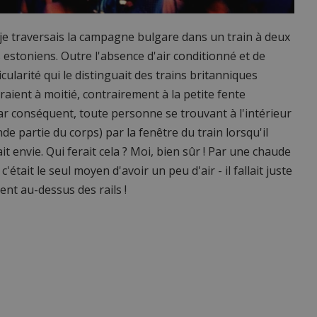
, je traversais la campagne bulgare dans un train à deux
stoniens. Outre l'absence d'air conditionné et de
cularité qui le distinguait des trains britanniques
vraient à moitié, contrairement à la petite fente
Par conséquent, toute personne se trouvant à l'intérieur
nde partie du corps) par la fenêtre du train lorsqu'il
ait envie. Qui ferait cela ? Moi, bien sûr ! Par une chaude
était le seul moyen d'avoir un peu d'air - il fallait juste
ent au-dessus des rails !