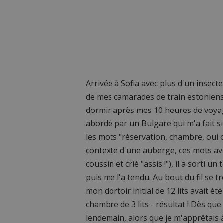
Arrivée à Sofia avec plus d'un insecte
de mes camarades de train estoniens e
dormir après mes 10 heures de voyage
abordé par un Bulgare qui m'a fait s
les mots "réservation, chambre, oui oui
contexte d'une auberge, ces mots ava
coussin et crié "assis !"), il a sorti 
puis me l'a tendu. Au bout du fil se t
mon dortoir initial de 12 lits avait é
chambre de 3 lits - résultat ! Dès que 
lendemain, alors que je m'apprêtais à