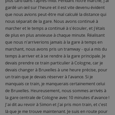
plus tard dans l'après-midi. Pendant notre marche, j'ai
gardé un œil sur l'heure et il est vite devenu évident
que nous avions peut-être mal calculé la distance qui
nous séparait de la gare. Nous avons continué à
marcher et le temps a continué à s'écouler, et j'étais
de plus en plus anxieuse à chaque minute. Réalisant
que nous n'arriverions jamais à la gare à temps en
marchant, nous avons pris un tramway - qui a mis du
temps à arriver et à se rendre à la gare principale. Je
devais prendre ce train particulier à Cologne, car je
devais changer à Bruxelles à une heure précise, pour
un train que je devais réserver à l'avance. Si je
manquais ce train, je manquerais certainement celui
de Bruxelles. Heureusement, nous sommes arrivés à
la gare centrale de Cologne avec 10 minutes d'avance !
J'ai dit au revoir à Simon et j'ai pris mon train, et c'est
là que je me trouve maintenant. Je suis en route pour