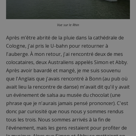
Vue sur le Rhin
Après m'être abrité de la pluie dans la cathédrale de
Cologne, j'ai pris le U-bahn pour retourner à
l'auberge. À mon retour, j'ai rencontré deux de mes
colocataires, deux Australiens appelés Simon et Abby.
Après avoir bavardé et mangé, je me suis souvenu
que l'Anglais que j'avais rencontré à Bonn (au pub où
avait lieu la rencontre de danse) m'avait dit qu'il y avait
un événement de salsa au musée du chocolat (une
phrase que je n'aurais jamais pensé prononcer). C'est
donc par curiosité que nous nous y sommes rendus
tous les trois. Nous sommes arrivés à la fin de
l'événement, mais les gens restaient pour profiter de
la musique. Alors que Simon et Abby se mettaient en