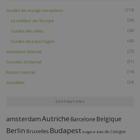
(113)
Guides de voyage européens
(28)
Le meilleur de l'Europe
(36)
Guides des villes
(49)
Guides de pays/région
(23)
Aventures Interrail
(51)
Conseils d'Interrail
(19)
Routes interrail
(24)
Actualités
DESTINATIONS
Autriche
amsterdam
Belgique
Barcelone
Budapest
Berlin
Bruxelles
eau de Cologne
bulgarie