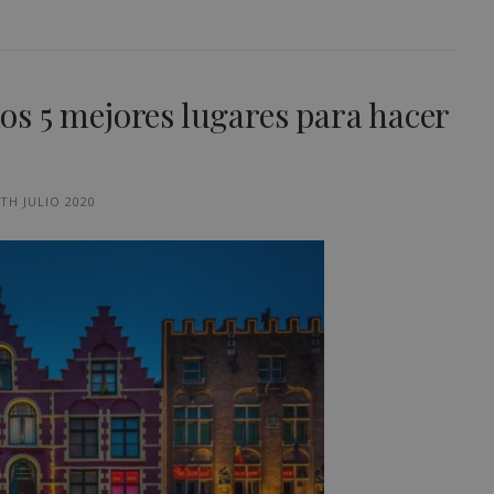
 los 5 mejores lugares para hacer
TH JULIO 2020