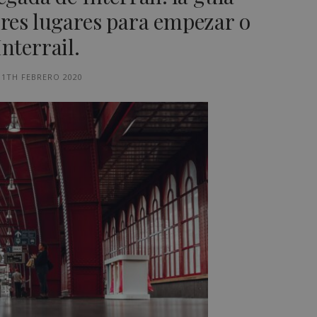
ores lugares para empezar o
nterrail.
11TH FEBRERO 2020