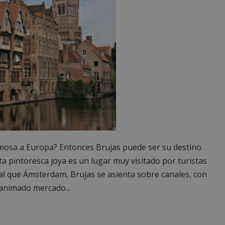
mosa a Europa? Entonces Brujas puede ser su destino.
ta pintoresca joya es un lugar muy visitado por turistas
gual que Ámsterdam, Brujas se asienta sobre canales, con
 animado mercado...