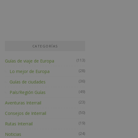
CATEGORÍAS
(113)
Guías de viaje de Europa
(28)
Lo mejor de Europa
(36)
Guías de ciudades
(49)
País/Región Guías
(23)
Aventuras Interrail
(50)
Consejos de Interrail
(19)
Rutas Interrail
(24)
Noticias