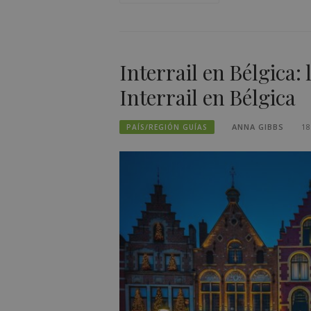
Interrail en Bélgica:
Interrail en Bélgica
ANNA GIBBS
18
PAÍS/REGIÓN GUÍAS