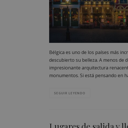
Bélgica es uno de los países más inc
descubierto su belleza. A menos de d
impresionante arquitectura renacenti
monumentos. Si está pensando en hace
SEGUIR LEYENDO
Lugares de salida y ll