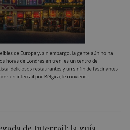
reíbles de Europa y, sin embargo, la gente aún no ha
os horas de Londres en tren, es un centro de
sta, deliciosos restaurantes y un sinfín de fascinantes
r un interrail por Bélgica, le conviene...
egada de Interrail: la guía