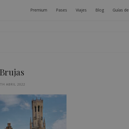
Premium
Pases
Viajes
Blog
Guías de
DOR DE INTERRAIL
LANIFICAR EL VIAJE INTERRAIL PERFECTO.
 Brujas
TH ABRIL 2022