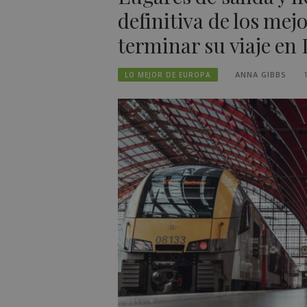
definitiva de los mej
terminar su viaje en I
ANNA GIBBS
LO MEJOR DE EUROPA