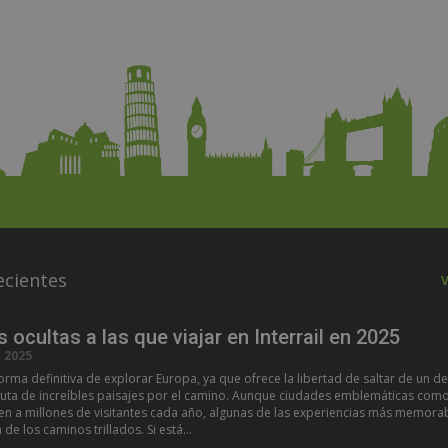
ecientes
V
s ocultas a las que viajar en Interrail en 2025
 2025
a forma definitiva de explorar Europa, ya que ofrece la libertad de saltar de un d
ruta de increíbles paisajes por el camino. Aunque ciudades emblemáticas como
n a millones de visitantes cada año, algunas de las experiencias más memora
de los caminos trillados. Si está...