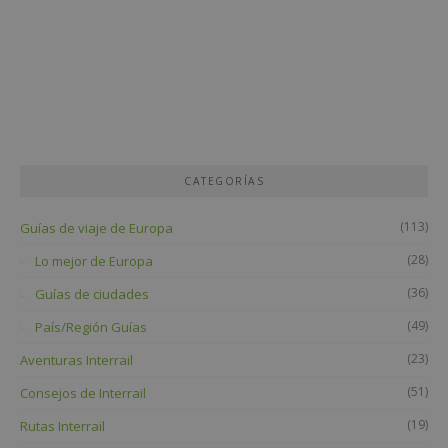
CATEGORÍAS
(113)
Guías de viaje de Europa
(28)
Lo mejor de Europa
(36)
Guías de ciudades
(49)
País/Región Guías
(23)
Aventuras Interrail
(51)
Consejos de Interrail
(19)
Rutas Interrail