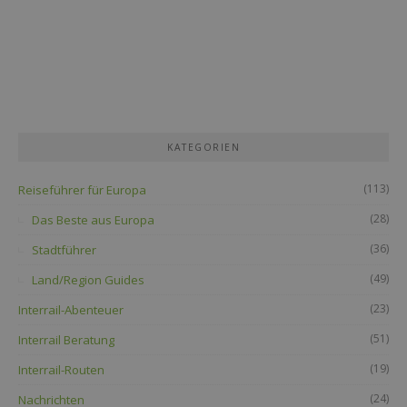
KATEGORIEN
(113)
Reiseführer für Europa
(28)
Das Beste aus Europa
(36)
Stadtführer
(49)
Land/Region Guides
(23)
Interrail-Abenteuer
(51)
Interrail Beratung
(19)
Interrail-Routen
(24)
Nachrichten