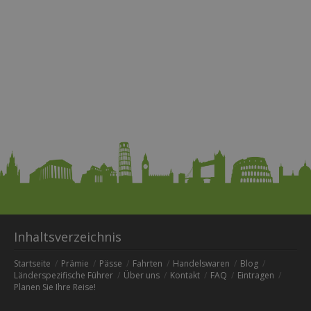
Inhaltsverzeichnis
Startseite
Prämie
Pässe
Fahrten
Handelswaren
Blog
Länderspezifische Führer
Über uns
Kontakt
FAQ
Eintragen
Planen Sie Ihre Reise!