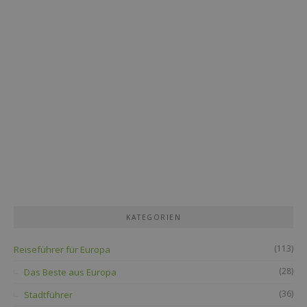
KATEGORIEN
(113)
Reiseführer für Europa
(28)
Das Beste aus Europa
(36)
Stadtführer