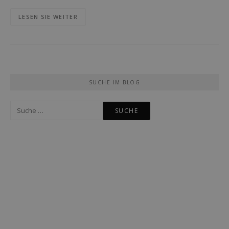
LESEN SIE WEITER
SUCHE IM BLOG
Suche
nach: