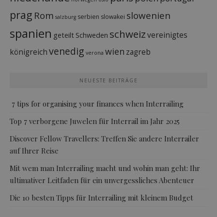
prag
Rom
slowenien
serbien
slowakei
salzburg
spanien
schweiz
vereinigtes
geteilt
Schweden
venedig
wien
königreich
zagreb
verona
NEUESTE BEITRÄGE
7 tips for organising your finances when Interrailing
Top 7 verborgene Juwelen für Interrail im Jahr 2025
Discover Fellow Travellers: Treffen Sie andere Interrailer
auf Ihrer Reise
Mit wem man Interrailing macht und wohin man geht: Ihr
ultimativer Leitfaden für ein unvergessliches Abenteuer
Die 10 besten Tipps für Interrailing mit kleinem Budget