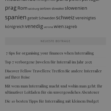
prag
Rom
slowenien
serbien
slowakei
salzburg
spanien
schweiz
vereinigtes
geteilt
Schweden
venedig
wien
königreich
zagreb
verona
NEUESTE BEITRÄGE
7 tips for organising your finances when Interrailing
Top 7 verborgene Juwelen für Interrail im Jahr 2025
Discover Fellow Travellers: Treffen Sie andere Interrailer
auf Ihrer Reise
Mit wem man Interrailing macht und wohin man geht: Ihr
ultimativer Leitfaden für ein unvergessliches Abenteuer
Die 10 besten Tipps für Interrailing mit kleinem Budget