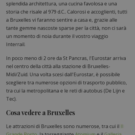
splendida architettura, una cucina favolosa e una
storia che risale al 979 d.C.. Calorosi e accoglienti, tutti
a Bruxelles vi faranno sentire a casa e, grazie alle
tante gemme nascoste sparse per la città, non ci sarà
un momento di noia durante il vostro viaggio
Interrail.
In poco meno di 2 ore da St Pancras, l'Eurostar arriva
nel centro della città alla stazione di Bruxelles-
Midi/Zuid. Una volta scesi dall'Eurostar, è possibile
scegliere tra numerose opzioni di trasporto pubblico,
tra cui la metropolitana e le reti di autobus (De Lijn e
Tec).
Cosa vedere a Bruxelles
Le attrazioni di Bruxelles sono numerose, tra cui il
Il
Grande Posto
, la torreggiante
Atomium
e il
Galleria