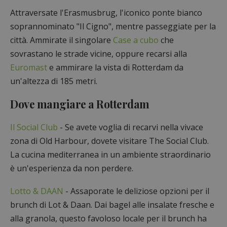
Attraversate l'Erasmusbrug, l'iconico ponte bianco
soprannominato "Il Cigno", mentre passeggiate per la
città. Ammirate il singolare
Case a cubo
che
sovrastano le strade vicine, oppure recarsi alla
Euromast
e ammirare la vista di Rotterdam da
un'altezza di 185 metri.
Dove mangiare a Rotterdam
Il Social Club
- Se avete voglia di recarvi nella vivace
zona di Old Harbour, dovete visitare The Social Club.
La cucina mediterranea in un ambiente straordinario
è un'esperienza da non perdere.
Lotto & DAAN
- Assaporate le deliziose opzioni per il
brunch di Lot & Daan. Dai bagel alle insalate fresche e
alla granola, questo favoloso locale per il brunch ha