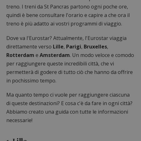
treno. I treni da St Pancras partono ogni poche ore,
quindi è bene consultare l'orario e capire a che ora il
treno è più adatto ai vostri programmi di viaggio.
Dove va l'Eurostar? Attualmente, l'Eurostar viaggia
direttamente verso
Lille
,
Parigi
,
Bruxelles
,
Rotterdam
e
Amsterdam
. Un modo veloce e comodo
per raggiungere queste incredibili città, che vi
permetterà di godere di tutto ciò che hanno da offrire
in pochissimo tempo.
Ma quanto tempo ci vuole per raggiungere ciascuna
di queste destinazioni? E cosa c'è da fare in ogni città?
Abbiamo creato una guida con tutte le informazioni
necessarie!