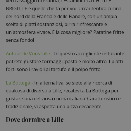
vero assaggio di Francia, l'Estaminet La CH'TITE
BRIGITTE è quello che fa per voi. Un'autentica cucina
del nord della Francia e delle Fiandre, con un'ampia
scelta di piatti sostanziosi, birra rinfrescante e
un'atmosfera vivace. E la cosa migliore? Patatine fritte
senza fondo!
Autour de Vous Lille
- In questo accogliente ristorante
potrete gustare formaggi, pasta e molto altro. I piatti
forti sono i ravioli al tartufo e il polpo fritto.
La Bottega
- In alternativa, se siete alla ricerca di
qualcosa di diverso a Lille, recatevi a La Bottega per
gustare una deliziosa cucina italiana. Caratteristico e
tradizionale, vi aspetta una pizza decadente.
Dove dormire a Lille