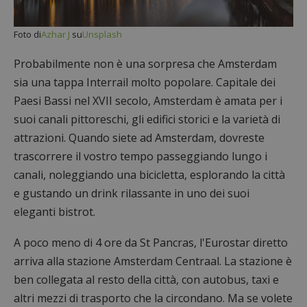
Foto di
Azhar J
su
Unsplash
Probabilmente non è una sorpresa che Amsterdam
sia una tappa Interrail molto popolare. Capitale dei
Paesi Bassi nel XVII secolo, Amsterdam è amata per i
suoi canali pittoreschi, gli edifici storici e la varietà di
attrazioni. Quando siete ad Amsterdam, dovreste
trascorrere il vostro tempo passeggiando lungo i
canali, noleggiando una bicicletta, esplorando la città
e gustando un drink rilassante in uno dei suoi
eleganti bistrot.
A poco meno di 4 ore da St Pancras, l'Eurostar diretto
arriva alla stazione Amsterdam Centraal. La stazione è
ben collegata al resto della città, con autobus, taxi e
altri mezzi di trasporto che la circondano. Ma se volete