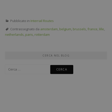
Pubblicato in
Interrail Routes
Contrassegnato da
amsterdam
,
belgium
,
brussels
,
france
,
lille
,
netherlands
,
paris
,
rotterdam
CERCA NEL BLOG
Ricerca
per: