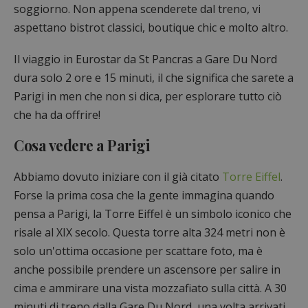
soggiorno. Non appena scenderete dal treno, vi
aspettano bistrot classici, boutique chic e molto altro.
Il viaggio in Eurostar da St Pancras a Gare Du Nord
dura solo 2 ore e 15 minuti, il che significa che sarete a
Parigi in men che non si dica, per esplorare tutto ciò
che ha da offrire!
Cosa vedere a Parigi
Abbiamo dovuto iniziare con il già citato
Torre Eiffel
.
Forse la prima cosa che la gente immagina quando
pensa a Parigi, la Torre Eiffel è un simbolo iconico che
risale al XIX secolo. Questa torre alta 324 metri non è
solo un'ottima occasione per scattare foto, ma è
anche possibile prendere un ascensore per salire in
cima e ammirare una vista mozzafiato sulla città. A 30
minuti di treno dalla Gare Du Nord, una volta arrivati