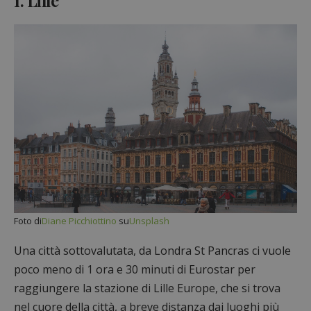
1. Lille
Foto di
Diane Picchiottino
su
Unsplash
Una città sottovalutata, da Londra St Pancras ci vuole
poco meno di 1 ora e 30 minuti di Eurostar per
raggiungere la stazione di Lille Europe, che si trova
nel cuore della città, a breve distanza dai luoghi più