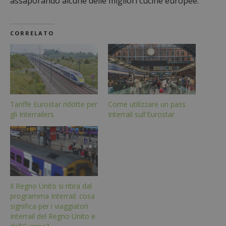
assaporando alcune delle migliori cucine europee.
CORRELATO
Tariffe Eurostar ridotte per
Come utilizzare un pass
gli Interrailers
Interrail sull'Eurostar
Il Regno Unito si ritira dal
programma Interrail: cosa
significa per i viaggiatori
Interrail del Regno Unito e