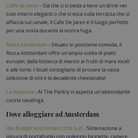
Caffè de Jaren
- Sia che ci si sieda a bere un drink nei
suoi interni eleganti o che si esca sulla terrazza che si
affaccia sul canale, il Cafe De Jaren è il luogo perfetto
per una sosta durante la vostra fuga.
Rocca Amsterdam
- Situato in posizione comoda, il
Rocca Amsterdam offre un'ampia scelta di piatti
europei, dalla bistecca di manzo ai frutti di mare locali
e alle torte. I locali consigliano di provare la vasta
selezione di vini e la decadente cheesecake!
La dispensa
- Al The Pantry vi aspetta un'abbondante
cucina casalinga.
Dove alloggiare ad Amsterdam
Ibis Budget Amsterdam Città Sud
- Sistemazione a
misura di portafoglio con noleggio biciclette, camere