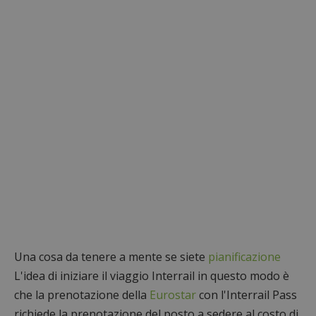
Una cosa da tenere a mente se siete
pianificazione
L'idea di iniziare il viaggio Interrail in questo modo è
che la prenotazione della
Eurostar
con l'Interrail Pass
richiede la prenotazione del posto a sedere al costo di