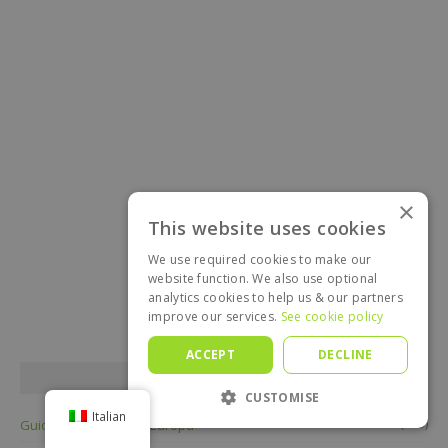
×
This website uses cookies
We use required cookies to make our
website function. We also use optional
analytics cookies to help us & our partners
improve our services.
See cookie policy
ACCEPT
DECLINE
CATEGORIE
CUSTOMISE
Italian
(113)
Guide di viaggio per l'Europa