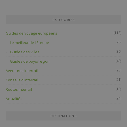
CATÉGORIES
(113)
Guides de voyage européens
(28)
Le meilleur de l'Europe
(36)
Guides des villes
(49)
Guides de pays/région
(23)
Aventures Interrail
(51)
Conseils d'Interrail
(19)
Routes interrail
(24)
Actualités
DESTINATIONS