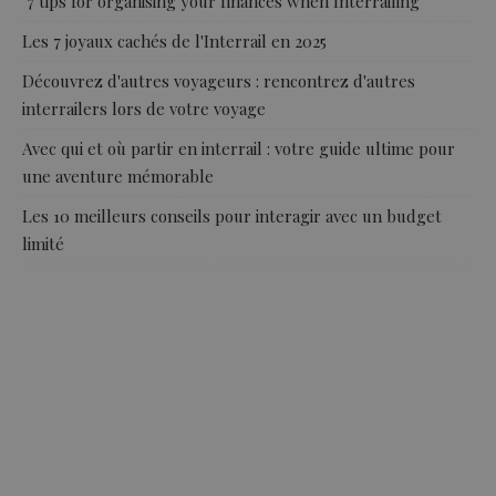
7 tips for organising your finances when Interrailing
Les 7 joyaux cachés de l'Interrail en 2025
Découvrez d'autres voyageurs : rencontrez d'autres
interrailers lors de votre voyage
Avec qui et où partir en interrail : votre guide ultime pour
une aventure mémorable
Les 10 meilleurs conseils pour interagir avec un budget
limité