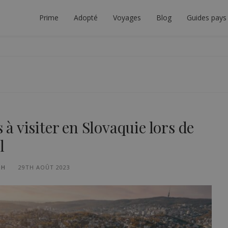
Prime
Adopté
Voyages
Blog
Guides pays
TEUR INTERRAIL
 À PLANIFIER LE VOYAGE INTERRAIL PARFAIT.
s à visiter en Slovaquie lors de
l
GH
29TH AOÛT 2023