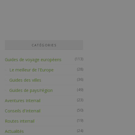
CATÉGORIES
(113)
Guides de voyage européens
(28)
Le meilleur de l'Europe
(36)
Guides des villes
(49)
Guides de pays/région
(23)
Aventures Interrail
(50)
Conseils d'Interrail
(19)
Routes interrail
(24)
Actualités