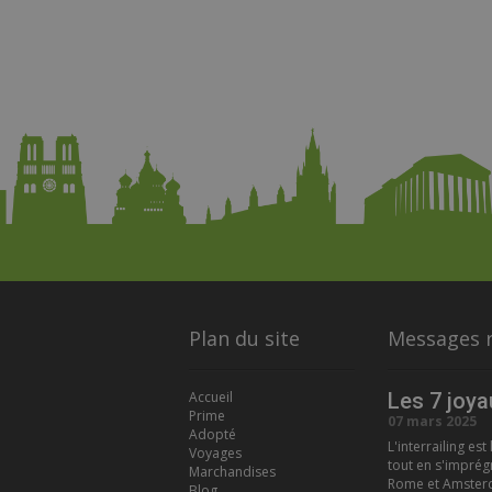
Plan du site
Messages 
Accueil
Les 7 joya
Prime
07 mars 2025
Adopté
L'interrailing es
Voyages
tout en s'imprég
Marchandises
Rome et Amsterda
Blog