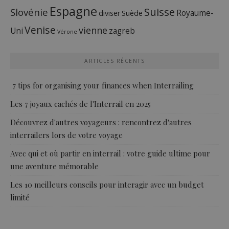
Espagne
Suisse
Slovénie
Royaume-
diviser
Suède
Venise
vienne
Uni
zagreb
Vérone
ARTICLES RÉCENTS
7 tips for organising your finances when Interrailing
Les 7 joyaux cachés de l'Interrail en 2025
Découvrez d'autres voyageurs : rencontrez d'autres
interrailers lors de votre voyage
Avec qui et où partir en interrail : votre guide ultime pour
une aventure mémorable
Les 10 meilleurs conseils pour interagir avec un budget
limité