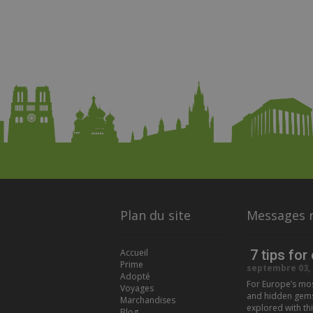
Plan du site
Messages 
Accueil
7 tips for
Prime
septembre 03, 
Adopté
For Europe’s most
Voyages
and hidden gems t
Marchandises
explored with thi
Blog