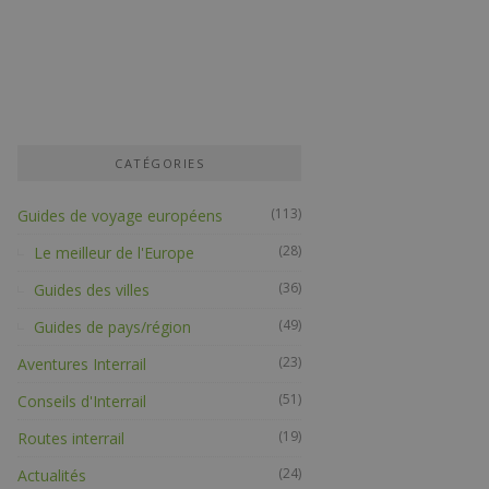
CATÉGORIES
(113)
Guides de voyage européens
(28)
Le meilleur de l'Europe
(36)
Guides des villes
(49)
Guides de pays/région
(23)
Aventures Interrail
(51)
Conseils d'Interrail
(19)
Routes interrail
(24)
Actualités