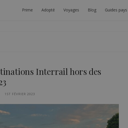
Prime
Adopté
Voyages
Blog
Guides pays
TEUR INTERRAIL
 À PLANIFIER LE VOYAGE INTERRAIL PARFAIT.
tinations Interrail hors des
23
1ST FÉVRIER 2023