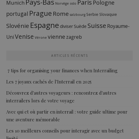
Pays-Bas
Paris
Pologne
Munich
Norvège
oslo
Prague
Rome
portugal
Serbie
Slovaquie
salzbourg
Espagne
Suisse
Slovénie
Royaume-
diviser
Suède
Venise
vienne
Uni
zagreb
Vérone
ARTICLES RÉCENTS
7 tips for organising your finances when Interrailing
Les 7 joyaux cachés de l'Interrail en 2025
Découvrez d'autres voyageurs : rencontrez d'autres
interrailers lors de votre voyage
Avec qui et où partir en interrail : votre guide ultime pour
une aventure mémorable
Les 10 meilleurs conseils pour interagir avec un budget
limité