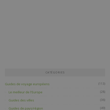
CATÉGORIES
(113)
Guides de voyage européens
(28)
Le meilleur de l'Europe
(36)
Guides des villes
(49)
Guides de pays/région