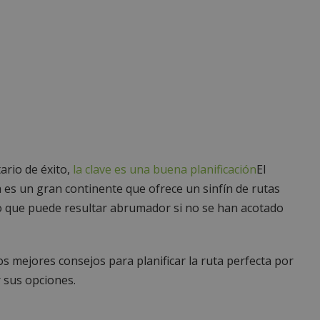
ario de éxito,
la clave es una buena planificación
El
a es un gran continente que ofrece un sinfín de rutas
 lo que puede resultar abrumador si no se han acotado
os mejores consejos para planificar la ruta perfecta por
 sus opciones.