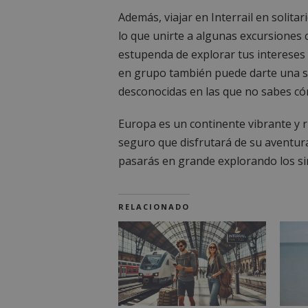
Además, viajar en Interrail en solitar
lo que unirte a algunas excursione
estupenda de explorar tus intereses 
en grupo también puede darte una s
desconocidas en las que no sabes c
Europa es un continente vibrante y r
seguro que disfrutará de su aventura.
pasarás en grande explorando los sin
RELACIONADO