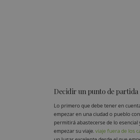
Decidir un punto de partida
Lo primero que debe tener en cuenta
empezar en una ciudad o pueblo con 
permitirá abastecerse de lo esencial
empezar su viaje.
viaje fuera de los 
un lugar excelente desde el que empe