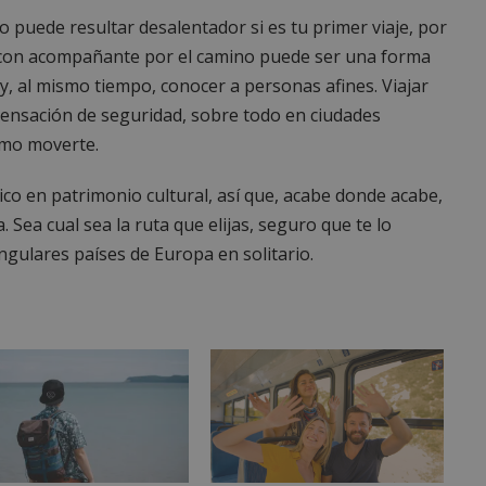
io puede resultar desalentador si es tu primer viaje, por
s con acompañante por el camino puede ser una forma
y, al mismo tiempo, conocer a personas afines. Viajar
ensación de seguridad, sobre todo en ciudades
ómo moverte.
ico en patrimonio cultural, así que, acabe donde acabe,
 Sea cual sea la ruta que elijas, seguro que te lo
gulares países de Europa en solitario.