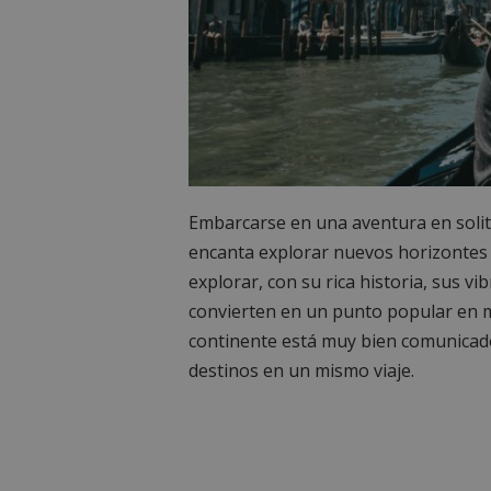
Embarcarse en una aventura en solit
encanta explorar nuevos horizontes e
explorar, con su rica historia, sus v
convierten en un punto popular en mu
continente está muy bien comunicado p
destinos en un mismo viaje.