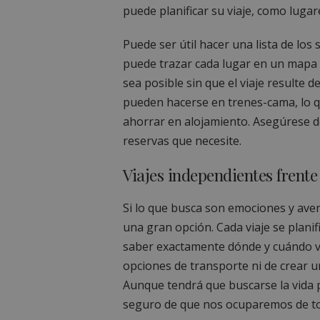
puede planificar su viaje, como lugare
Puede ser útil hacer una lista de los 
puede trazar cada lugar en un mapa y
sea posible sin que el viaje resulte
pueden hacerse en trenes-cama, lo qu
ahorrar en alojamiento. Asegúrese de
reservas que necesite.
Viajes independientes frente 
Si lo que busca son emociones y avent
una gran opción. Cada viaje se plani
saber exactamente dónde y cuándo vi
opciones de transporte ni de crear u
Aunque tendrá que buscarse la vida p
seguro de que nos ocuparemos de tod