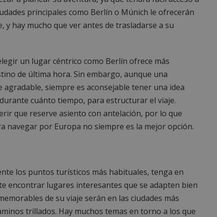
Ciudades principales como Berlín o Múnich le ofrecerán
, y hay mucho que ver antes de trasladarse a su
legir un lugar céntrico como Berlín ofrece más
destino de última hora. Sin embargo, aunque una
 agradable, siempre es aconsejable tener una idea
durante cuánto tiempo, para estructurar el viaje.
rir que reserve asiento con antelación, por lo que
ara navegar por Europa no siempre es la mejor opción.
ente los puntos turísticos más habituales, tenga en
nte encontrar lugares interesantes que se adapten bien
memorables de su viaje serán en las ciudades más
minos trillados. Hay muchos temas en torno a los que