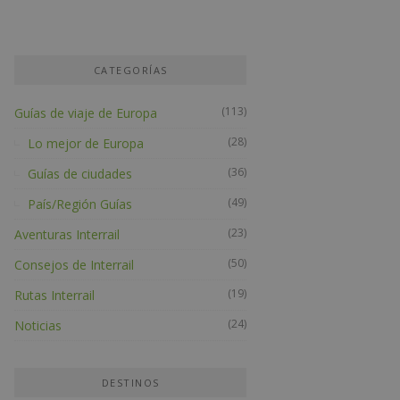
CATEGORÍAS
(113)
Guías de viaje de Europa
(28)
Lo mejor de Europa
(36)
Guías de ciudades
(49)
País/Región Guías
(23)
Aventuras Interrail
(50)
Consejos de Interrail
(19)
Rutas Interrail
(24)
Noticias
DESTINOS