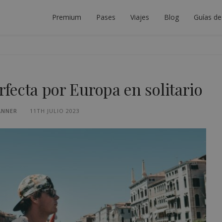
Premium
Pases
Viajes
Blog
Guías de
DOR DE INTERRAIL
LANIFICAR EL VIAJE INTERRAIL PERFECTO.
erfecta por Europa en solitario
ANNER
11TH JULIO 2023