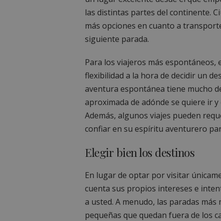
las distintas partes del continente. 
más opciones en cuanto a transporte
siguiente parada.
Para los viajeros más espontáneos, e
flexibilidad a la hora de decidir un 
aventura espontánea tiene mucho de
aproximada de adónde se quiere ir y 
Además, algunos viajes pueden reque
confiar en su espíritu aventurero p
Elegir bien los destinos
En lugar de optar por visitar únicam
cuenta sus propios intereses e inte
a usted. A menudo, las paradas más 
pequeñas que quedan fuera de los ca