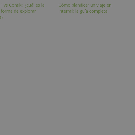
il vs Contiki: ¿cuál es la
Cómo planificar un viaje en
 forma de explorar
Interrail: la guía completa
a?