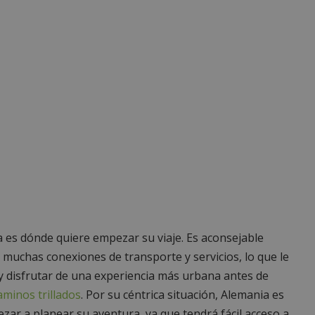
 es dónde quiere empezar su viaje. Es aconsejable
muchas conexiones de transporte y servicios, lo que le
 y disfrutar de una experiencia más urbana antes de
caminos trillados
. Por su céntrica situación, Alemania es
zar a planear su aventura, ya que tendrá fácil acceso a