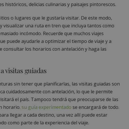
s históricos, delicias culinarias y paisajes pintorescos.
sitios o lugares que le gustaría visitar. De este modo,
 visualizar una ruta en tren que incluya tantos como
 demasiado incómodo. Recuerde que muchos viajes
e puede ayudarle a optimizar el tiempo de viaje y a
 consultar los horarios con antelación y haga las
a visitas guiadas
uras sin tener que planificarlas, las visitas guiadas son
fica cuidadosamente con antelación, lo que le permite
sitará el país. Tampoco tendrá que preocuparse de las
n horario.
su guía experimentado
se encargará de todo.
ara llegar a cada destino, una vez allí puede estar
o como parte de la experiencia del viaje.