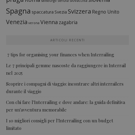
serbia
slovacchia
salisburgo
Spagna
Svizzera
Regno Unito
spaccatura
Svezia
Venezia
Vienna
zagabria
verona
ARTICOLI RECENTI
7 tips for organising your finances when Interrailing
Le 7 principali gemme nascoste da raggiungere in Interrail
nel 2025
Scoprire i compagni di viaggio: incontrare altri interrailers
durante il viaggio
Con chi fare l'Interrailing e dove andare: la guida definitiva
per un'avventura memorabile
I 10 migliori consigli per l'Interrailing con un budget
limitato