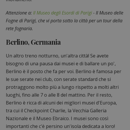
Attenzione a:
Il Museo degli Esordi di Parigi
- Il Museo delle
Fogne di Parigi, che vi porta sotto la città per un tour della
rete fognaria.
Berlino, Germania
Un altro treno notturno, un'altra città! Se avete
bisogno di una pausa dai musei e di ballare un po',
Berlino è il posto che fa per voi. Berlino è famosa per
le sue serate nei club, con serate standard che si
protraggono molto più a lungo rispetto a molti altri
luoghi, fino alle 7 o alle 8 del mattino. Per il resto,
Berlino è ricca di alcuni dei migliori musei d'Europa,
tra cui il Checkpoint Charlie, la Vecchia Galleria
Nazionale e il Museo Ebraico. I musei sono così
importanti che c'è persino un'isola dedicata a loro!