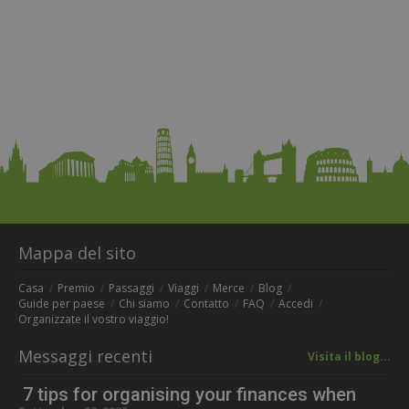
Mappa del sito
Casa
Premio
Passaggi
Viaggi
Merce
Blog
Guide per paese
Chi siamo
Contatto
FAQ
Accedi
Organizzate il vostro viaggio!
Messaggi recenti
Visita il blog...
7 tips for organising your finances when