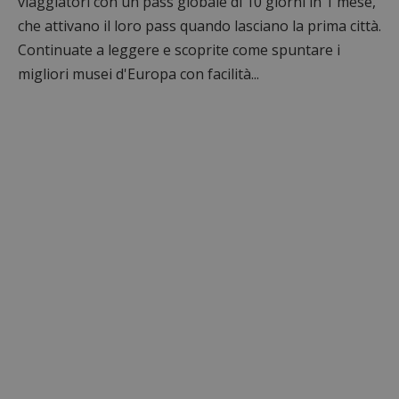
viaggiatori con un pass globale di 10 giorni in 1 mese,
che attivano il loro pass quando lasciano la prima città.
Continuate a leggere e scoprite come spuntare i
migliori musei d'Europa con facilità...