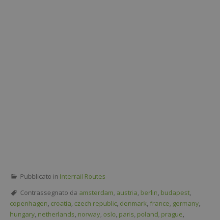
Pubblicato in
Interrail Routes
Contrassegnato da
amsterdam
,
austria
,
berlin
,
budapest
,
copenhagen
,
croatia
,
czech republic
,
denmark
,
france
,
germany
,
hungary
,
netherlands
,
norway
,
oslo
,
paris
,
poland
,
prague
,