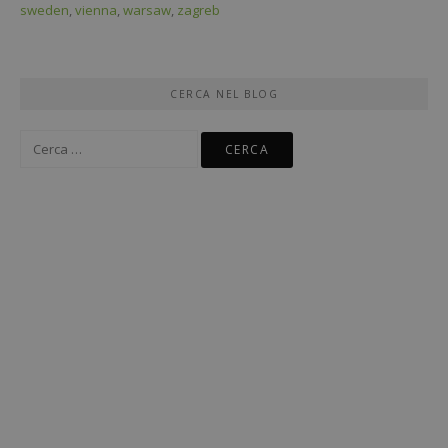
sweden
,
vienna
,
warsaw
,
zagreb
CERCA NEL BLOG
Ricerca
per: