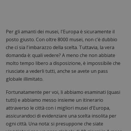
Per gli amanti dei musei, l'Europa è sicuramente il
posto giusto. Con oltre 8000 musei, non c'è dubbio
che ci sia l'imbarazzo della scelta. Tuttavia, la vera
domanda è: quali vedere? A meno che non abbiate
molto tempo libero a disposizione, è impossibile che
riusciate a vederli tutti, anche se avete un pass
globale illimitato.
Fortunatamente per voi, li abbiamo esaminati (quasi
tutti) e abbiamo messo insieme un itinerario
attraverso le città con i migliori musei d'Europa,
assicurandoci di evidenziare una scelta insolita per
ogni città. Una nota: si presuppone che siate