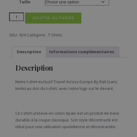
Taille
AJOUTER AU PANIER
SKU :
N/A
Catégorie :
T-Shirts
Description
Informations complémentaires
Description
Notre t-shirt exclusif Travel Across Europe By Rail (sans
texte) au dos du t-shirt, avec notre logo sur le devant.
Ce t-shirt unisexe en coton épais est un produit de base
durable à la coupe classique. Son style décontracté est
idéal pour une utilisation quotidienne et décontractée.