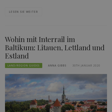
LESEN SIE WEITER
Wohin mit Interrail im
Baltikum: Litauen, Lettland und
Estland
LAND/REGION GUIDES
ANNA GIBBS
30TH JANUAR 2020