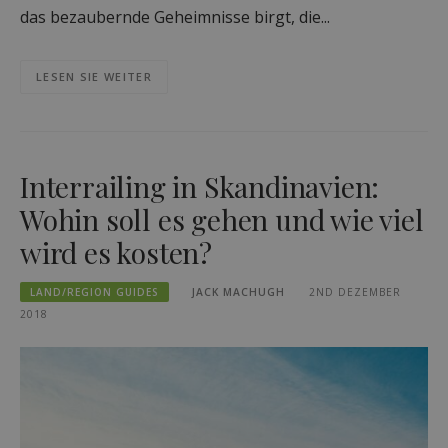
das bezaubernde Geheimnisse birgt, die...
LESEN SIE WEITER
Interrailing in Skandinavien:
Wohin soll es gehen und wie viel
wird es kosten?
LAND/REGION GUIDES
JACK MACHUGH
2ND DEZEMBER
2018