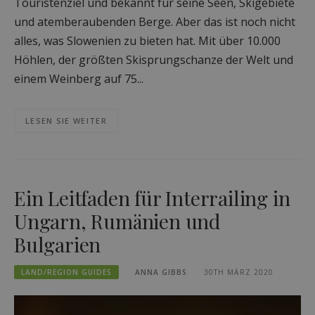
Touristenziel und bekannt für seine Seen, Skigebiete
und atemberaubenden Berge. Aber das ist noch nicht
alles, was Slowenien zu bieten hat. Mit über 10.000
Höhlen, der größten Skisprungschanze der Welt und
einem Weinberg auf 75...
LESEN SIE WEITER
Ein Leitfaden für Interrailing in
Ungarn, Rumänien und
Bulgarien
LAND/REGION GUIDES
ANNA GIBBS
30TH MÄRZ 2020