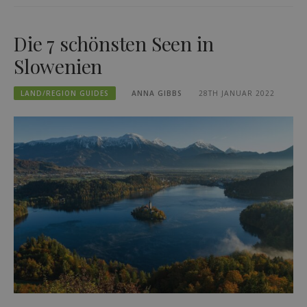
Die 7 schönsten Seen in
Slowenien
LAND/REGION GUIDES
ANNA GIBBS
28TH JANUAR 2022