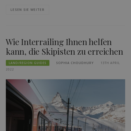
LESEN SIE WEITER
Wie Interrailing Ihnen helfen
kann, die Skipisten zu erreichen
LAND/REGION GUIDES
SOPHIA CHOUDHURY
13TH APRIL
2022