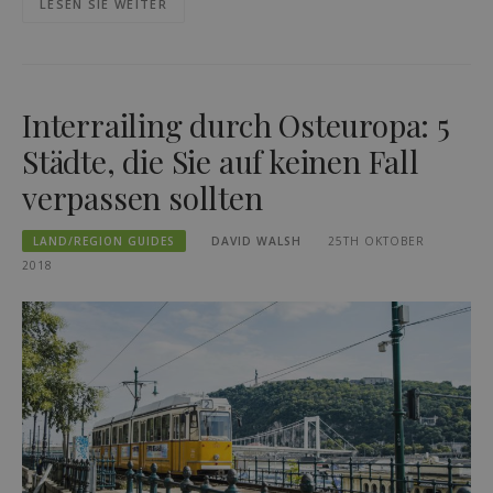
LESEN SIE WEITER
Interrailing durch Osteuropa: 5
Städte, die Sie auf keinen Fall
verpassen sollten
LAND/REGION GUIDES
DAVID WALSH
25TH OKTOBER
2018