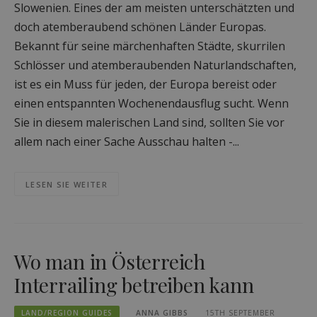
Slowenien. Eines der am meisten unterschätzten und
doch atemberaubend schönen Länder Europas.
Bekannt für seine märchenhaften Städte, skurrilen
Schlösser und atemberaubenden Naturlandschaften,
ist es ein Muss für jeden, der Europa bereist oder
einen entspannten Wochenendausflug sucht. Wenn
Sie in diesem malerischen Land sind, sollten Sie vor
allem nach einer Sache Ausschau halten -...
LESEN SIE WEITER
Wo man in Österreich
Interrailing betreiben kann
LAND/REGION GUIDES
ANNA GIBBS
15TH SEPTEMBER