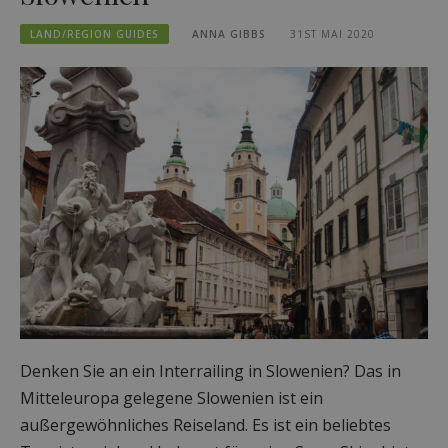
LAND/REGION GUIDES
ANNA GIBBS
31ST MAI 2020
Denken Sie an ein Interrailing in Slowenien? Das in
Mitteleuropa gelegene Slowenien ist ein
außergewöhnliches Reiseland. Es ist ein beliebtes